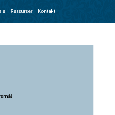
eie
Ressurser
Kontakt
rsmål