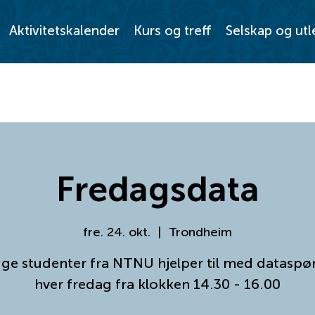
Aktivitetskalender
Kurs og treff
Selskap og utl
Fredagsdata
fre. 24. okt.
  |  
Trondheim
ige studenter fra NTNU hjelper til med dataspø
hver fredag fra klokken 14.30 - 16.00