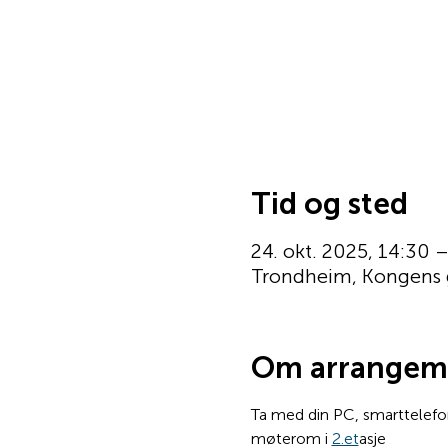
Tid og sted
24. okt. 2025, 14:30 
Trondheim, Kongens 
Om arrangem
Ta med din PC, smarttelefon
møterom i 
2.et
asje