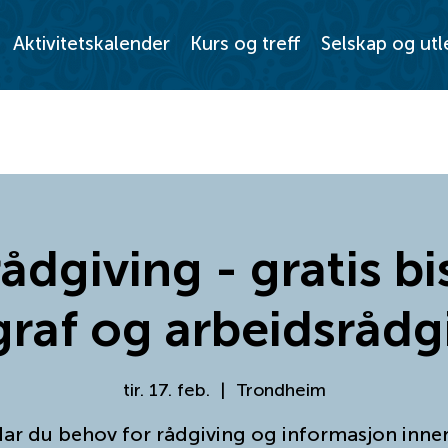
Aktivitetskalender
Kurs og treff
Selskap og utl
ådgiving - gratis bi
raf og arbeidsrådgi
tir. 17. feb.
  |  
Trondheim
ar du behov for rådgiving og informasjon inne