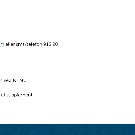
om
 eller sms/telefon 916 20 
en ved NTNU.
n et supplement.