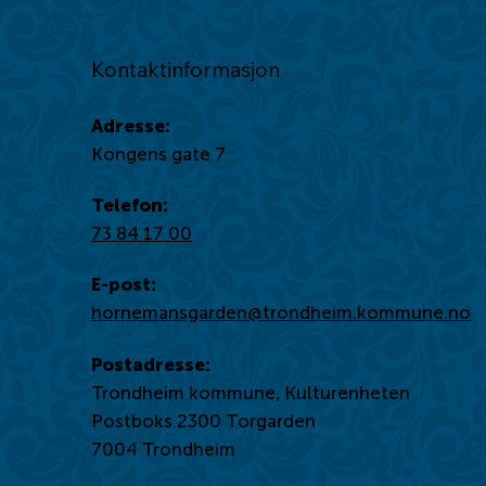
Kontaktinformasjon
Adresse:
Kongens gate 7
Telefon:
73 84 17 00
E-post:
hornemansgarden@trondheim.kommune.no
Postadresse:
Trondheim kommune, Kulturenheten
Postboks 2300 Torgarden
7004 Trondheim