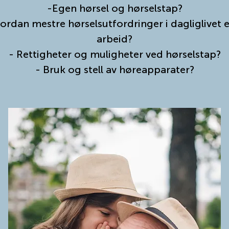
-Egen hørsel og hørselstap?
ordan mestre hørselsutfordringer i dagliglivet el
arbeid?
- Rettigheter og muligheter ved hørselstap?
- Bruk og stell av høreapparater?