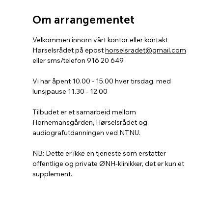
Om arrangementet
Velkommen innom vårt kontor eller kontakt 
Hørselsrådet på epost 
horselsradet@gmail.com
eller sms/telefon 916 20 649
Vi har åpent 10.00 - 15.00 hver tirsdag, med 
lunsjpause 11.30 - 12.00
Tilbudet er et samarbeid mellom 
Hornemansgården, Hørselsrådet og 
audiografutdanningen ved NTNU.
NB: Dette er ikke en tjeneste som erstatter 
offentlige og private ØNH-klinikker, det er kun et 
supplement.