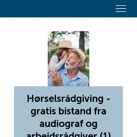
Hørselsrådgiving -
gratis bistand fra
audiograf og
arbeidsrådgiver (1)