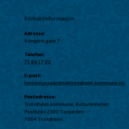
Kontaktinformasjon
Adresse:
Kongens gate 7
Telefon:
73 84 17 00
E-post:
hornemansgarden@trondheim.kommune.no
Postadresse:
Trondheim kommune, Kulturenheten
Postboks 2300 Torgarden
7004 Trondheim