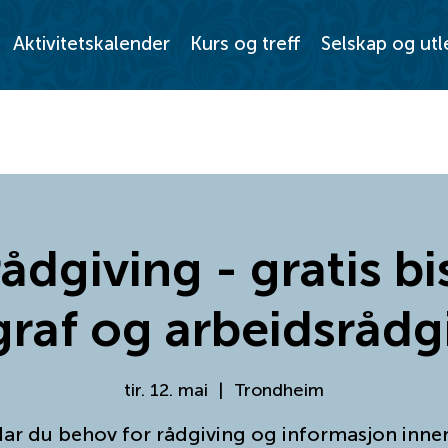
Aktivitetskalender
Kurs og treff
Selskap og utl
ådgiving - gratis bi
raf og arbeidsrådgi
tir. 12. mai
  |  
Trondheim
ar du behov for rådgiving og informasjon inne