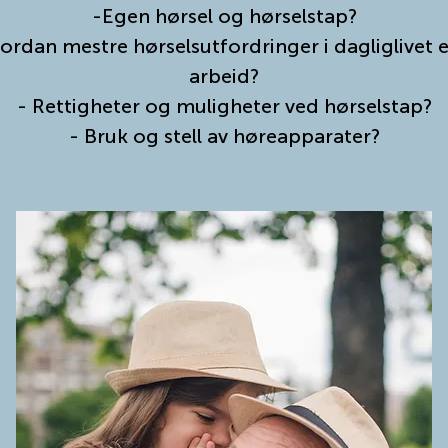
-Egen hørsel og hørselstap?
ordan mestre hørselsutfordringer i dagliglivet el
arbeid?
- Rettigheter og muligheter ved hørselstap?
- Bruk og stell av høreapparater?