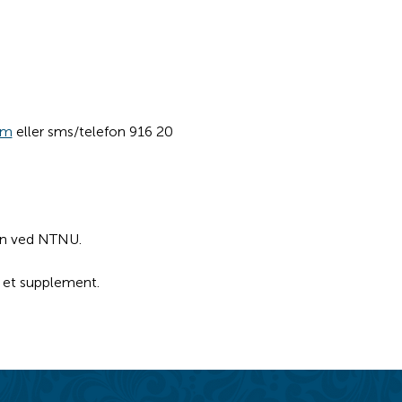
om
 eller sms/telefon 916 20 
en ved NTNU.
n et supplement.