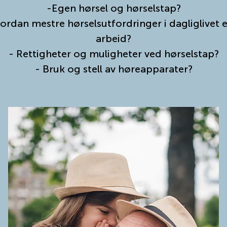
-Egen hørsel og hørselstap?
ordan mestre hørselsutfordringer i dagliglivet el
arbeid?
- Rettigheter og muligheter ved hørselstap?
- Bruk og stell av høreapparater?