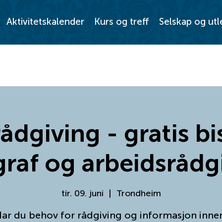
Aktivitetskalender
Kurs og treff
Selskap og utl
ådgiving - gratis bi
raf og arbeidsrådgi
tir. 09. juni
  |  
Trondheim
ar du behov for rådgiving og informasjon inne