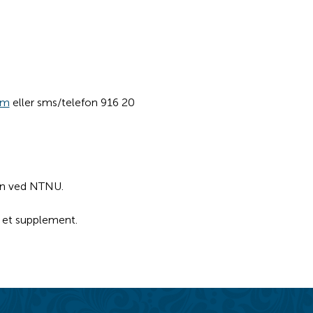
om
 eller sms/telefon 916 20 
en ved NTNU.
n et supplement.