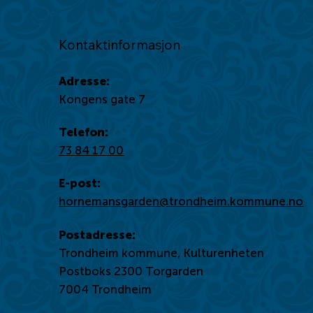
Kontaktinformasjon
Adresse:
Kongens gate 7
Telefon:
73 84 17 00
E-post:
hornemansgarden@trondheim.kommune.no
Postadresse:
Trondheim kommune, Kulturenheten
Postboks 2300 Torgarden
7004 Trondheim