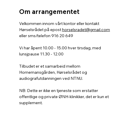
Om arrangementet
Velkommen innom vårt kontor eller kontakt 
Hørselsrådet på epost 
horselsradet@gmail.com
eller sms/telefon 916 20 649
Vi har åpent 10.00 - 15.00 hver tirsdag, med 
lunsjpause 11.30 - 12.00
Tilbudet er et samarbeid mellom 
Hornemansgården, Hørselsrådet og 
audiografutdanningen ved NTNU.
NB: Dette er ikke en tjeneste som erstatter 
offentlige og private ØNH-klinikker, det er kun et 
supplement.