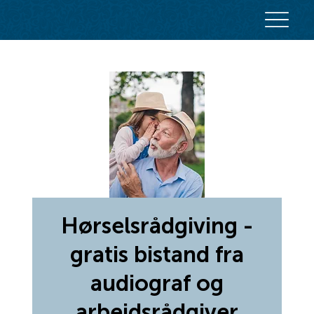
Hørselsrådgiving -
gratis bistand fra
audiograf og
arbeidsrådgiver