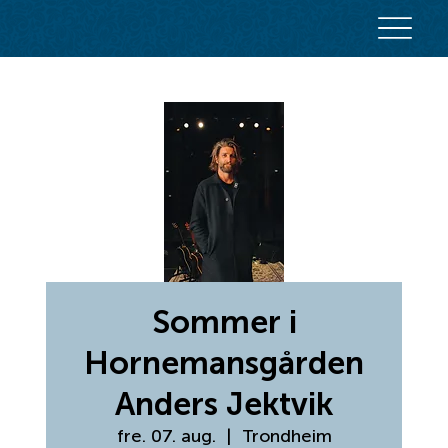
Sommer i
Hornemansgården
Anders Jektvik
fre. 07. aug.
  |  
Trondheim