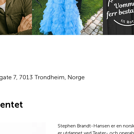
gate 7, 7013 Trondheim, Norge
entet
Stephen Brandt-Hansen er en norsk 
er utdannet ved Teater- och operah