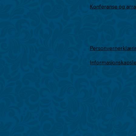
Konferanse og ar
Personvernerklæri
Informasjonskapsl