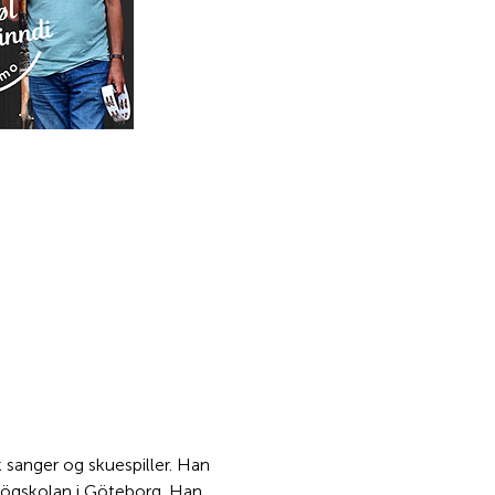
sanger og skuespiller. Han 
ögskolan i Göteborg. Han 