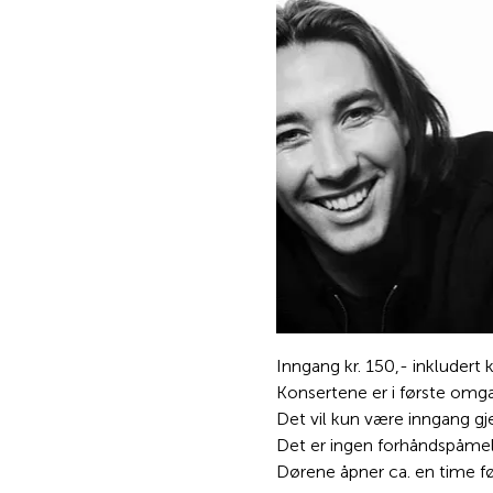
Inngang kr. 150,- inkludert 
Konsertene er i første omga
Det vil kun være inngang gj
Det er ingen forhåndspåmel
Dørene åpner ca. en time før