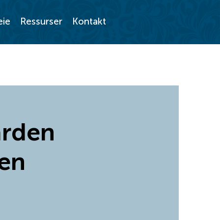
eie
Ressurser
Kontakt
rden
en