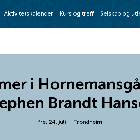
Aktivitetskalender
Kurs og treff
Selskap og utl
er i Hornemansgå
tephen Brandt Hans
fre. 24. juli
  |  
Trondheim