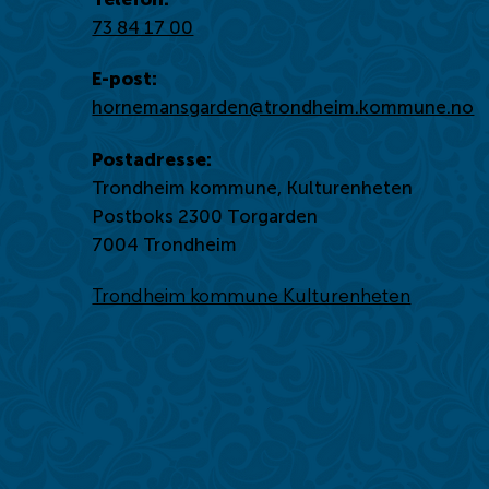
73 84 17 00
E-post:
hornemansgarden@trondheim.kommune.no
Postadresse:
Trondheim kommune, Kulturenheten
Postboks 2300 Torgarden
7004 Trondheim
Trondheim kommune Kulturenheten